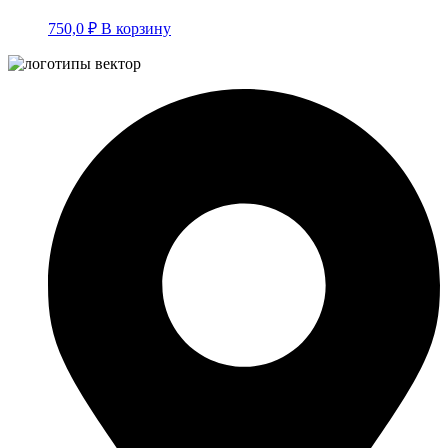
750,0
₽
В корзину