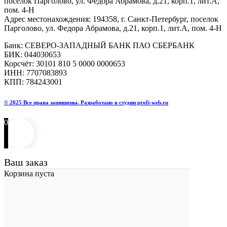
поселок Парголово, ул. Федора Абрамова, д.21, корп.1, лит.А,
пом. 4-Н
Адрес местонахождения: 194358, г. Санкт-Петербург, поселок
Парголово, ул. Федора Абрамова, д.21, корп.1, лит.А, пом. 4-Н
Банк: СЕВЕРО-ЗАПАДНЫЙ БАНК ПАО СБЕРБАНК
БИК: 044030653
Корсчёт: 30101 810 5 0000 0000653
ИНН: 7707083893
КПП: 784243001
© 2025 Все права защищены. Разработано в студии profi-web.ru
0
Ваш заказ
Корзина пуста