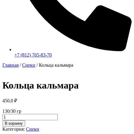
+7 (812) 765-83-70
Главная
/
Снеки
/ Кольца кальмара
Кольца кальмара
450,0
₽
130/30 гр
Количество
товара
В корзину
Кольца
Категория:
Снеки
кальмара