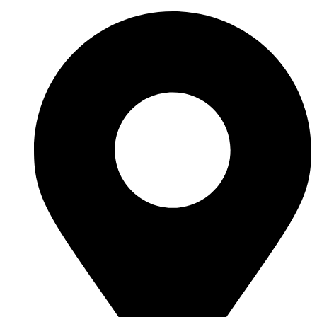
Перейти
к
содержимому