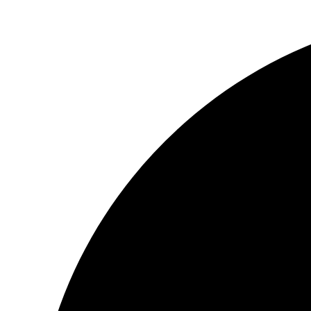
Перейти
к
содержимому